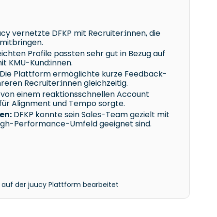
ucy vernetzte DFKP mit Recruiter:innen, die
mitbringen.
ichten Profile passten sehr gut in Bezug auf
mit KMU-Kund:innen.
Die Plattform ermöglichte kurze Feedback-
ren Recruiter:innen gleichzeitig.
e von einem reaktionsschnellen Account
für Alignment und Tempo sorgte.
en:
DFKP konnte sein Sales-Team gezielt mit
s High-Performance-Umfeld geeignet sind.
t auf der juucy Plattform bearbeitet