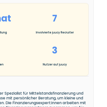
nat
7
llung
Involvierte juucy Recruiter
3
gen
Nutzer auf juucy
r Spezialist für Mittelstandsfinanzierung und
sse mit persönlicher Beratung, um kleine und
n. Die Finanzierungsexpert:innen arbeiten mit