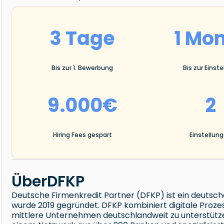
3 Tage
1 Mo
Bis zur 1. Bewerbung
Bis zur Einste
9.000€
2
Hiring Fees gespart
Einstellun
Über
DFKP
Deutsche Firmenkredit Partner (DFKP) ist ein deutsche
wurde 2019 gegründet. DFKP kombiniert digitale Proze
mittlere Unternehmen deutschlandweit zu unterstütze