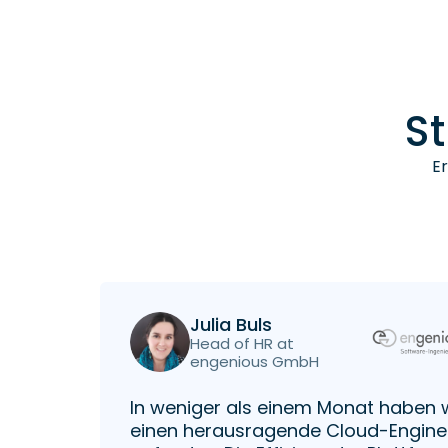
S
Er
Julia Buls
Head of HR at
engenious GmbH
In weniger als einem Monat haben 
einen herausragende Cloud-Engine