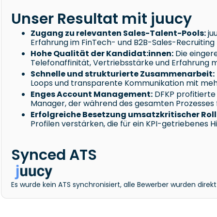
Unser Resultat mit juucy
Zugang zu relevanten Sales-Talent-Pools:
ju
Erfahrung im FinTech- und B2B-Sales-Recruiting 
Hohe Qualität der Kandidat:innen:
Die eingere
Telefonaffinität, Vertriebsstärke und Erfahrung 
Schnelle und strukturierte Zusammenarbeit:
Loops und transparente Kommunikation mit mehre
Enges Account Management:
DFKP profitiert
Manager, der während des gesamten Prozesses 
Erfolgreiche Besetzung umsatzkritischer Roll
Profilen verstärken, die für ein KPI-getriebene
Synced ATS
Es wurde kein ATS synchronisiert, alle Bewerber wurden direk