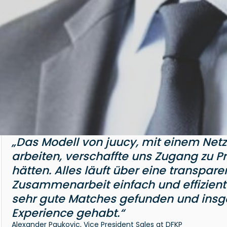
„Das Modell von juucy, mit einem Netzw
arbeiten, verschaffte uns Zugang zu Prof
hätten. Alles läuft über eine transpare
Zusammenarbeit einfach und effizient
sehr gute Matches gefunden und insg
Experience gehabt.“
Alexander Paukovic, Vice President Sales at DFKP