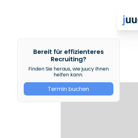
Bereit für effizienteres
Recruiting?
Finden Sie heraus, wie juucy Ihnen
helfen kann.
Termin buchen