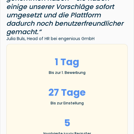
einige unserer Vorschläge sofort
umgesetzt und die Plattform
dadurch noch benutzerfreundlicher
gemacht.“
Julia Buls, Head of HR bei engenious GmbH
1 Tag
Bis zur 1. Bewerbung
27 Tage
Bis zur Einstellung
5
Involvierte juucy Recruiter