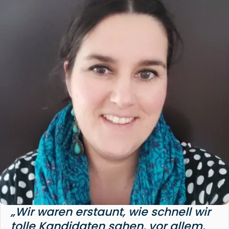
„Wir waren erstaunt, wie schnell wir
tolle Kandidaten sahen, vor allem,