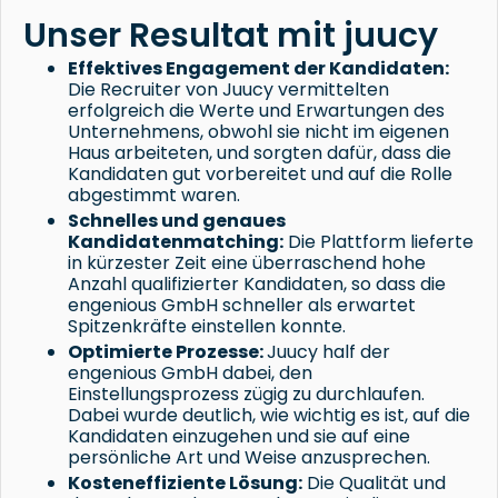
Unser Resultat mit juucy
Effektives Engagement der Kandidaten:
Die Recruiter von Juucy vermittelten
erfolgreich die Werte und Erwartungen des
Unternehmens, obwohl sie nicht im eigenen
Haus arbeiteten, und sorgten dafür, dass die
Kandidaten gut vorbereitet und auf die Rolle
abgestimmt waren.
Schnelles und genaues
Kandidatenmatching:
Die Plattform lieferte
in kürzester Zeit eine überraschend hohe
Anzahl qualifizierter Kandidaten, so dass die
engenious GmbH schneller als erwartet
Spitzenkräfte einstellen konnte.
Optimierte Prozesse:
Juucy half der
engenious GmbH dabei, den
Einstellungsprozess zügig zu durchlaufen.
Dabei wurde deutlich, wie wichtig es ist, auf die
Kandidaten einzugehen und sie auf eine
persönliche Art und Weise anzusprechen.
Kosteneffiziente Lösung:
Die Qualität und