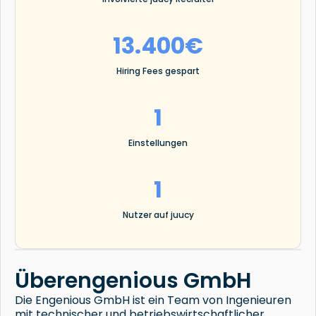
13.400€
Hiring Fees gespart
1
Einstellungen
1
Nutzer auf juucy
Über
engenious GmbH
Die Engenious GmbH ist ein Team von Ingenieuren
mit technischer und betriebswirtschaftlicher