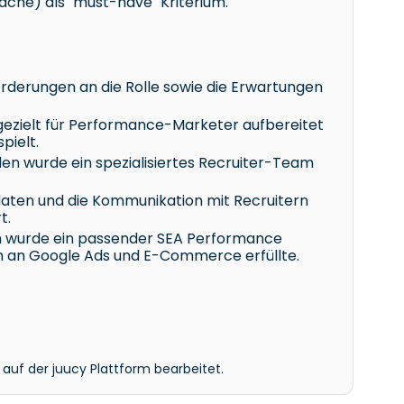
che) als "must-have" Kriterium.
orderungen an die Rolle sowie die Erwartungen
 gezielt für Performance-Marketer aufbereitet
pielt.
den wurde ein spezialisiertes Recruiter-Team
idaten und die Kommunikation mit Recruitern
t.
n wurde ein passender SEA Performance
 an Google Ads und E-Commerce erfüllte.
 auf der juucy Plattform bearbeitet.