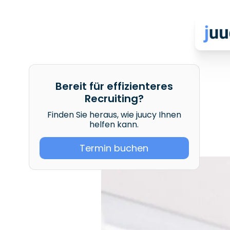
Bereit für effizienteres
Recruiting?
Finden Sie heraus, wie juucy Ihnen
helfen kann.
Termin buchen