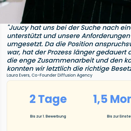
"Juucy hat uns bei der Suche nach e
unterstützt und unsere Anforderunge
umgesetzt. Da die Position anspruchs
war, hat der Prozess länger gedauert 
die enge Zusammenarbeit und den kon
konnten wir letztlich die richtige Beset
Laura Evers, Co-Founder Diffusion Agency
2 Tage
1,5 Mo
Bis zur 1. Bewerbung
Bis zur Einste