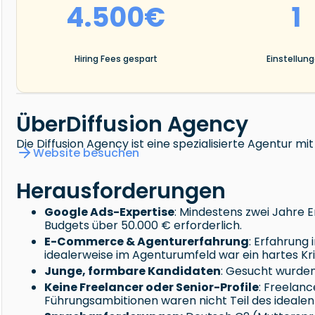
4.500€
1
Hiring Fees gespart
Einstellun
Über
Diffusion Agency
Die Diffusion Agency ist eine spezialisierte Agentur m
Website besuchen
Herausforderungen
Google Ads-Expertise
: Mindestens zwei Jahr
Budgets über 50.000 € erforderlich.
E-Commerce & Agenturerfahrung
: Erfahrun
idealerweise im Agenturumfeld war ein hartes Kri
Junge, formbare Kandidaten
: Gesucht wurden
Keine Freelancer oder Senior-Profile
: Freelan
Führungsambitionen waren nicht Teil des idealen