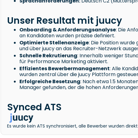
Sprachanforderungen:
Deutsch C2 (Mutterspra
Unser Resultat mit juucy
Onboarding & Anforderungsanalyse
: Die Anf
an Kandidaten wurden präzise definiert.
Optimierte Stellenanzeige
: Die Position wurde
und über juucy an das Recruiter-Netzwerk ausges
Schnelle Rekrutierung
: Innerhalb weniger Stun
für Performance Marketing aktiviert.
Effizientes Bewerbermanagement
: Alle Kand
wurden zentral über die juucy Plattform gesteuer
Erfolgreiche Besetzung
: Nach etwa 1.5 Monate
Manager gefunden, der die hohen Anforderungen
Synced ATS
Es wurde kein ATS synchronisiert, alle Bewerber wurden direkt