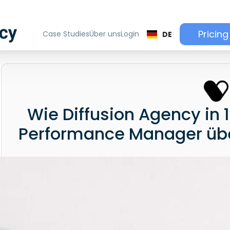
Pricing
Case Studies
Über uns
Login
DE
Wie Diffusion Agency in 
Performance Manager über