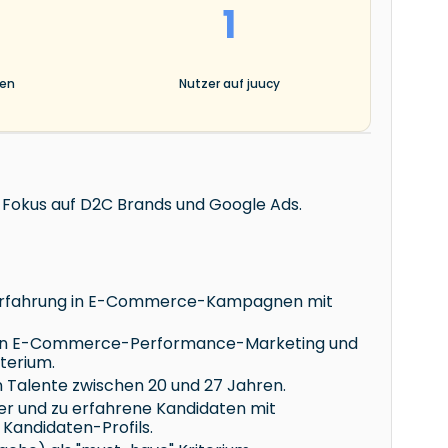
1
gen
Nutzer auf juucy
it Fokus auf D2C Brands und Google Ads.
e Erfahrung in E-Commerce-Kampagnen mit
g in E-Commerce-Performance-Marketing und
terium.
 Talente zwischen 20 und 27 Jahren.
cer und zu erfahrene Kandidaten mit
 Kandidaten-Profils.