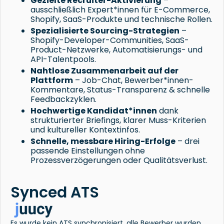
Gezielte Recruiter-Aktivierung
–
ausschließlich Expert*innen für E-Commerce,
Shopify, SaaS-Produkte und technische Rollen.
Spezialisierte Sourcing-Strategien
–
Shopify-Developer-Communities, SaaS-
Product-Netzwerke, Automatisierungs- und
API-Talentpools.
Nahtlose Zusammenarbeit auf der
Plattform
– Job-Chat, Bewerber*innen-
Kommentare, Status-Transparenz & schnelle
Feedbackzyklen.
Hochwertige Kandidat*innen
dank
strukturierter Briefings, klarer Muss-Kriterien
und kultureller Kontextinfos.
Schnelle, messbare Hiring-Erfolge
– drei
passende Einstellungen ohne
Prozessverzögerungen oder Qualitätsverlust.
Synced ATS
Es wurde kein ATS synchronisiert, alle Bewerber wurden