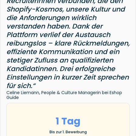
Recruiterinnen verbunden, die den
Shopify-Kosmos, unsere Kultur und
die Anforderungen wirklich
verstanden haben. Dank der
Plattform verlief der Austausch
reibungslos – klare Rückmeldungen,
effiziente Kommunikation und ein
stetiger Zufluss an qualifizierten
Kandidatinnen. Drei erfolgreiche
Einstellungen in kurzer Zeit sprechen
für sich.“
Celine Liemann, People & Culture Managerin bei Eshop
Guide
1 Tag
Bis zur 1. Bewerbung