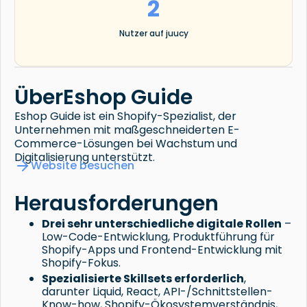
2
Nutzer auf juucy
Über
Eshop Guide
Eshop Guide ist ein Shopify-Spezialist, der
Unternehmen mit maßgeschneiderten E-
Commerce-Lösungen bei Wachstum und
Digitalisierung unterstützt.
Website besuchen
Herausforderungen
Drei sehr unterschiedliche digitale Rollen
–
Low-Code-Entwicklung, Produktführung für
Shopify-Apps und Frontend-Entwicklung mit
Shopify-Fokus.
Spezialisierte Skillsets erforderlich
,
darunter Liquid, React, API-/Schnittstellen-
Know-how, Shopify-Ökosystemverständnis,