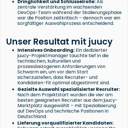
Dringlichkeit und Schlüsselrolle:
Als
zentrale Verstärkung im wachsenden
DevOps-Team während der Skalierungsphase
war die Position zeitkritisch – dennoch war ein
sorgfältiger Auswahlprozess entscheidend.
Unser Resultat mit juucy
Intensives Onboarding:
Ein dedizierter
juucy-Projektmanager tauchte tief in die
technischen, kulturellen und
prozessbezogenen Anforderungen von
Schwarm ein, um vor dem Start
sicherzustellen, dass Recruiter- und
Kandidaten-Fit optimal abgestimmt sind.
Gezielte Auswahl spezialisierter Recruiter:
Nach dem Projektstart wurden die vier am
besten geeigneten Recruiter aus dem juucy-
Marktplatz ausgewählt – mit Spezialisierung
auf DevOps und technische Positionen in
Deutschland.
Lieferung vorqualifizierter Kandidaten: