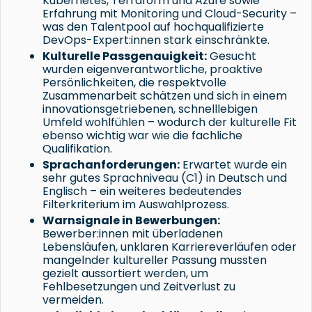
Kubernetes, Terraform und Azure sowie
Erfahrung mit Monitoring und Cloud-Security –
was den Talentpool auf hochqualifizierte
DevOps-Expert:innen stark einschränkte.
Kulturelle Passgenauigkeit:
Gesucht
wurden eigenverantwortliche, proaktive
Persönlichkeiten, die respektvolle
Zusammenarbeit schätzen und sich in einem
innovationsgetriebenen, schnelllebigen
Umfeld wohlfühlen – wodurch der kulturelle Fit
ebenso wichtig war wie die fachliche
Qualifikation.
Sprachanforderungen:
Erwartet wurde ein
sehr gutes Sprachniveau (C1) in Deutsch und
Englisch – ein weiteres bedeutendes
Filterkriterium im Auswahlprozess.
Warnsignale in Bewerbungen:
Bewerber:innen mit überladenen
Lebensläufen, unklaren Karriereverläufen oder
mangelnder kultureller Passung mussten
gezielt aussortiert werden, um
Fehlbesetzungen und Zeitverlust zu
vermeiden.