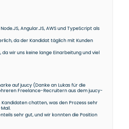
 Node.JS, Angular.JS, AWS und TypeScript als
lich, da der Kandidat täglich mit Kunden
da wir uns keine lange Einarbeitung und viel
arke auf juucy (Danke an Lukas für die
ehreren Freelance-Recruitern aus dem juucy-
n Kandidaten chatten, was den Prozess sehr
Mail.
teils sehr gut, und wir konnten die Position