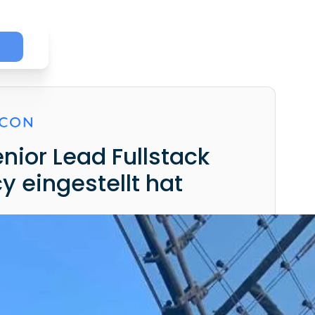
ior Lead Fullstack
y eingestellt hat