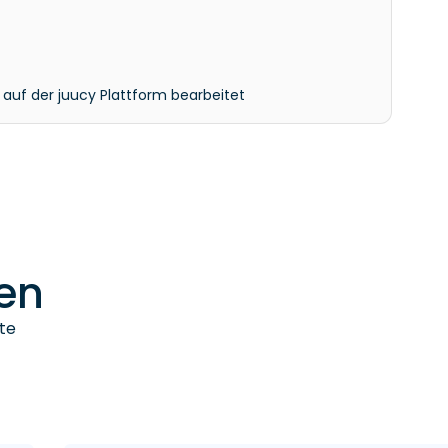
t auf der juucy Plattform bearbeitet
en
te