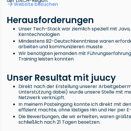
der DACH-Region.
Website besuchen
Herausforderungen
Unser Tech-Stack war ziemlich speziell mit Java,
Kerntechnologien
Mindestens B2-Deutschkenntnisse waren erforder
arbeiten und kommunizieren musste
Wir benötigten jemanden mit Führungserfahrung, 
Training leisten konnten
Unser Resultat mit juucy
Direkt nach der Erstellung unserer Arbeitgeberm
Unterstützung dabei) wurde unsere Stelle mit m
Netzwerk verknüpft.
In meinem Posteingang konnte ich direkt mit de
effizient machte, ohne lästiges Hin und Her per E-
Die Bewerbungen, die wir erhielten, waren größten
schließlich nach 21 Tagen besetzen.