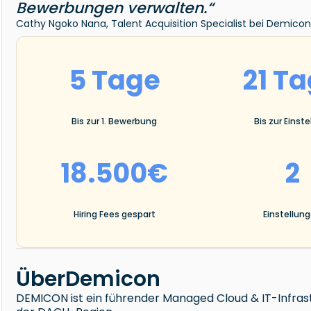
Bewerbungen verwalten.“
Cathy Ngoko Nana, Talent Acquisition Specialist bei Demico
5 Tage
21 T
Bis zur 1. Bewerbung
Bis zur Einste
18.500€
2
Hiring Fees gespart
Einstellun
Über
Demicon
DEMICON ist ein führender Managed Cloud & IT-Infras