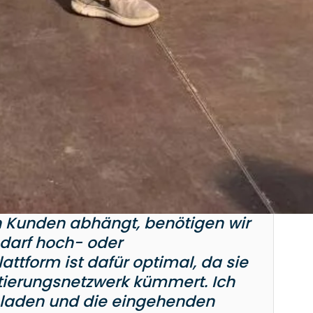
n Kunden abhängt, benötigen wir
Bedarf hoch- oder
attform ist dafür optimal, da sie
utierungsnetzwerk kümmert. Ich
hladen und die eingehenden