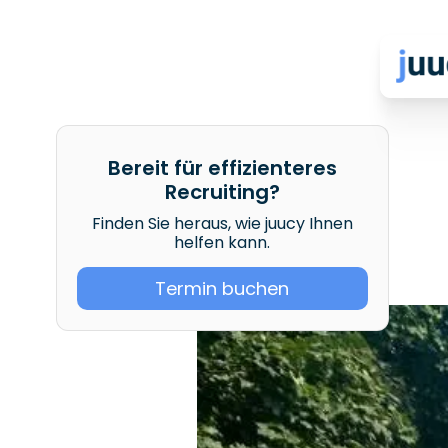
Bereit für effizienteres
Recruiting?
Finden Sie heraus, wie juucy Ihnen
helfen kann.
Termin buchen