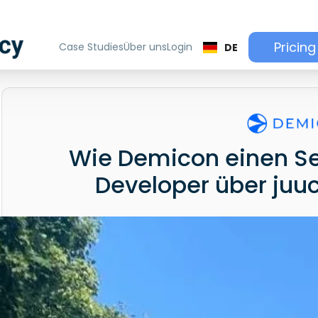
Pricing
Case Studies
Über uns
Login
DE
Wie Demicon einen Sen
Developer über juuc